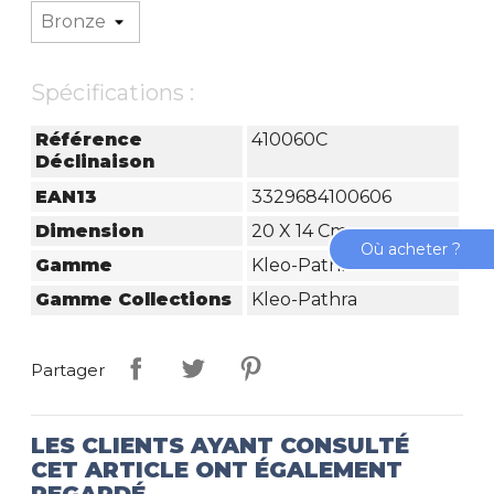
Spécifications :
Référence
410060C
Déclinaison
EAN13
3329684100606
Dimension
20 X 14 Cm
Où acheter ?
Gamme
Kleo-Pathra
Gamme Collections
Kleo-Pathra
Partager
LES CLIENTS AYANT CONSULTÉ
CET ARTICLE ONT ÉGALEMENT
REGARDÉ