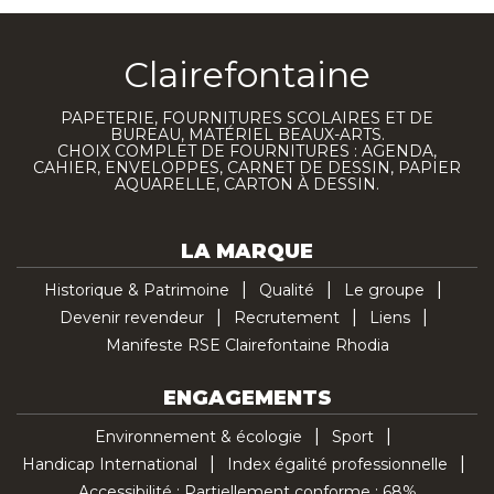
Clairefontaine
PAPETERIE, FOURNITURES SCOLAIRES ET DE
BUREAU, MATÉRIEL BEAUX-ARTS.
CHOIX COMPLET DE FOURNITURES : AGENDA,
CAHIER, ENVELOPPES, CARNET DE DESSIN, PAPIER
AQUARELLE, CARTON À DESSIN.
LA MARQUE
Historique & Patrimoine
Qualité
Le groupe
Devenir revendeur
Recrutement
Liens
Manifeste RSE Clairefontaine Rhodia
ENGAGEMENTS
Environnement & écologie
Sport
Handicap International
Index égalité professionnelle
Accessibilité : Partiellement conforme : 68%