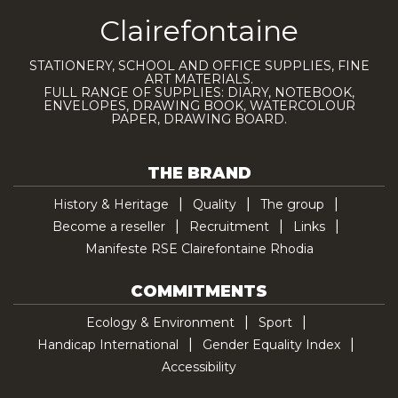
Clairefontaine
STATIONERY, SCHOOL AND OFFICE SUPPLIES, FINE
ART MATERIALS.
FULL RANGE OF SUPPLIES: DIARY, NOTEBOOK,
ENVELOPES, DRAWING BOOK, WATERCOLOUR
PAPER, DRAWING BOARD.
THE BRAND
History & Heritage
Quality
The group
Become a reseller
Recruitment
Links
Manifeste RSE Clairefontaine Rhodia
COMMITMENTS
Ecology & Environment
Sport
Handicap International
Gender Equality Index
Accessibility