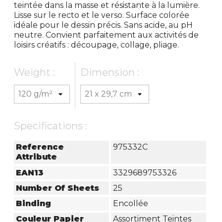
teintée dans la masse et résistante à la lumière.
Lisse sur le recto et le verso. Surface colorée
idéale pour le dessin précis. Sans acide, au pH
neutre. Convient parfaitement aux activités de
loisirs créatifs : découpage, collage, pliage.
Weight :
Dimension :
Specifications :
Reference
975332C
Attribute
EAN13
3329689753326
Number Of Sheets
25
Binding
Encollée
Couleur Papier
Assortiment Teintes