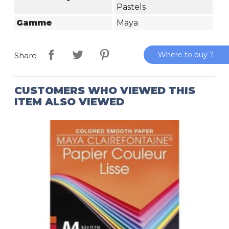
Pastels
Gamme
Maya
Where to buy ?
Share
CUSTOMERS WHO VIEWED THIS
ITEM ALSO VIEWED