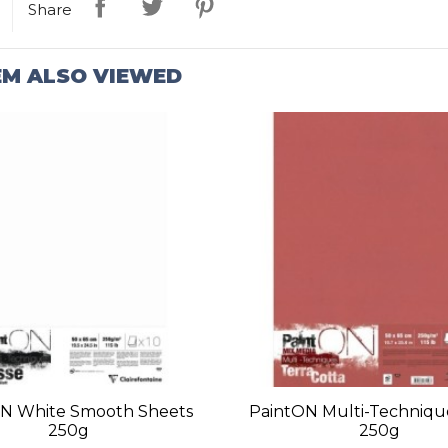
Share
EM ALSO VIEWED
N White Smooth Sheets
PaintON Multi-Techniqu
250g
250g