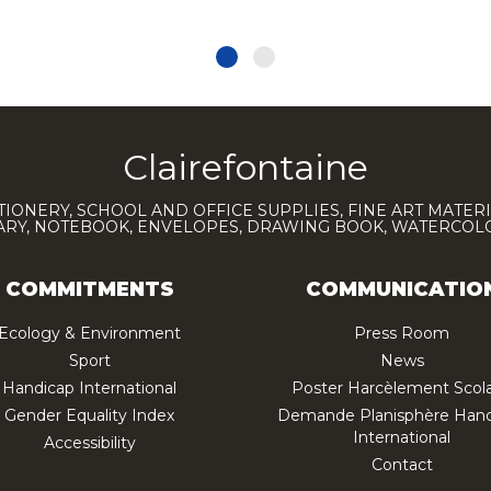
Clairefontaine
TIONERY, SCHOOL AND OFFICE SUPPLIES, FINE ART MATERI
IARY, NOTEBOOK, ENVELOPES, DRAWING BOOK, WATERCO
COMMITMENTS
COMMUNICATIO
Ecology & Environment
Press Room
Sport
News
Handicap International
Poster Harcèlement Scola
Gender Equality Index
Demande Planisphère Hand
International
Accessibility
Contact