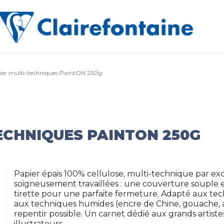
ier multi-techniques PaintON 250g
ECHNIQUES PAINTON 250G
Papier épais 100% cellulose, multi-technique par exc
soigneusement travaillées : une couverture souple 
tirette pour une parfaite fermeture. Adapté aux tech
aux techniques humides (encre de Chine, gouache, ac
repentir possible. Un carnet dédié aux grands artist
illustrateurs.