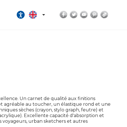
Facebook
Twitter
YouTube
Pinterest
TikTok

ellence. Un carnet de qualité aux finitions
et agréable au toucher, un élastique rond et une
niques sèches (crayon, stylo graph, feutre) et
rylique). Excellente capacité d'absorption et
es voyageurs, urban sketchers et autres