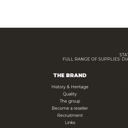
STA
FULL RANGE OF SUPPLIES: D
THE BRAND
History & Heritage
Quality
The group
Become a reseller
Recruitment
Links