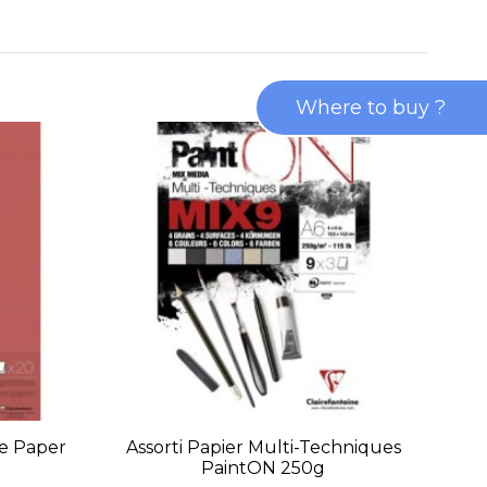
Where to buy ?
e Paper
Assorti Papier Multi-Techniques
PaintON 250g