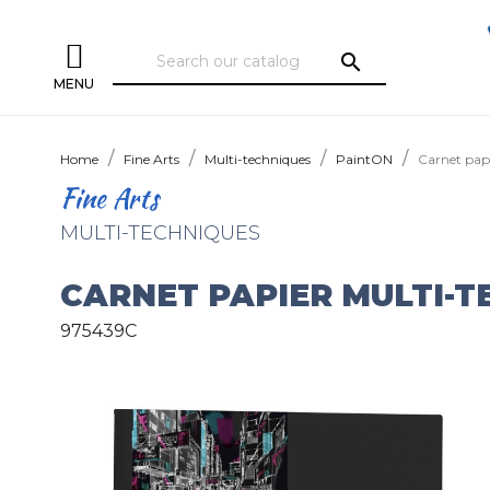
search
MENU
Home
Fine Arts
Multi-techniques
PaintON
Carnet pap
Fine Arts
MULTI-TECHNIQUES
CARNET PAPIER MULTI-T
975439C