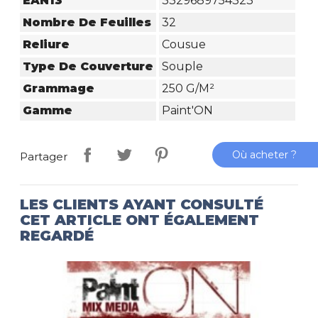
EAN13
3329689754323
Nombre De Feuilles
32
Reliure
Cousue
Type De Couverture
Souple
Grammage
250 G/m²
Gamme
Paint'ON
Où acheter ?
Partager
LES CLIENTS AYANT CONSULTÉ
CET ARTICLE ONT ÉGALEMENT
REGARDÉ