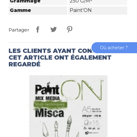
Grammage
250 G/m²
Gamme
Paint'ON
Partager
Où acheter ?
LES CLIENTS AYANT CONSULTÉ
CET ARTICLE ONT ÉGALEMENT
REGARDÉ