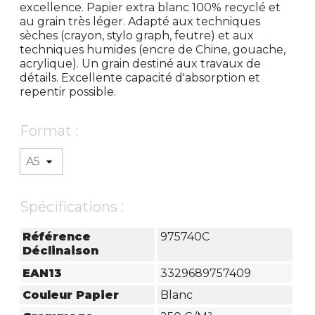
excellence. Papier extra blanc 100% recyclé et
au grain très léger. Adapté aux techniques
sèches (crayon, stylo graph, feutre) et aux
techniques humides (encre de Chine, gouache,
acrylique). Un grain destiné aux travaux de
détails. Excellente capacité d'absorption et
repentir possible.
Format :
Spécifications :
Référence
975740C
Déclinaison
EAN13
3329689757409
Couleur Papier
Blanc