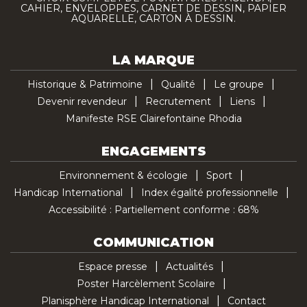
CAHIER, ENVELOPPES, CARNET DE DESSIN, PAPIER
AQUARELLE, CARTON À DESSIN.
LA MARQUE
Historique & Patrimoine
Qualité
Le groupe
Devenir revendeur
Recrutement
Liens
Manifeste RSE Clairefontaine Rhodia
ENGAGEMENTS
Environnement & écologie
Sport
Handicap International
Index égalité professionnelle
Accessibilité : Partiellement conforme : 68%
COMMUNICATION
Espace presse
Actualités
Poster Harcèlement Scolaire
Planisphère Handicap International
Contact