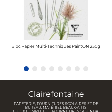
Bloc Papier Multi-Techniques PaintON 250g
Clairefontaine
PAPETERIE, FOURNITURES SCOLAIRES ET DE
BUREAU, MATÉRIEL BEAUX-ARTS.
CHOIX COMPLET DE FOURNITURES : AGENDA,