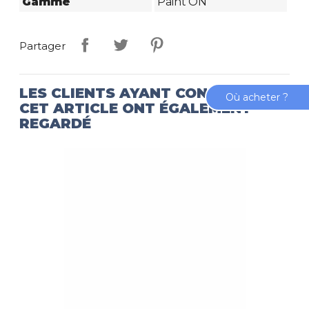
Gamme
Paint'ON
Partager
LES CLIENTS AYANT CONSULTÉ
Où acheter ?
CET ARTICLE ONT ÉGALEMENT
REGARDÉ