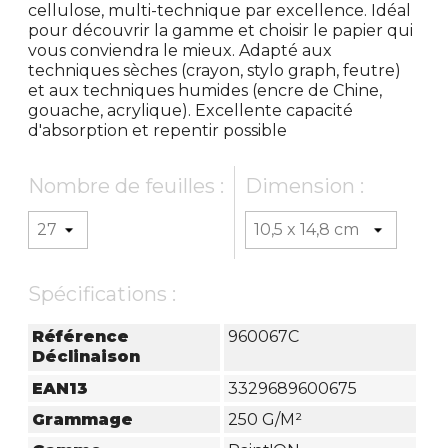
cellulose, multi-technique par excellence. Idéal
pour découvrir la gamme et choisir le papier qui
vous conviendra le mieux. Adapté aux
techniques sèches (crayon, stylo graph, feutre)
et aux techniques humides (encre de Chine,
gouache, acrylique). Excellente capacité
d'absorption et repentir possible
Nombre de feuilles :
Dimension :
Spécifications :
Référence
960067C
Déclinaison
EAN13
3329689600675
Grammage
250 G/m²