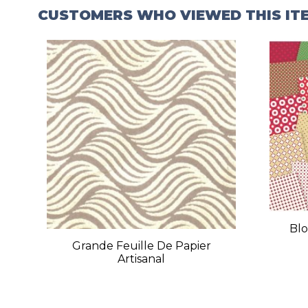
CUSTOMERS WHO VIEWED THIS IT
Blo
Grande Feuille De Papier
Artisanal