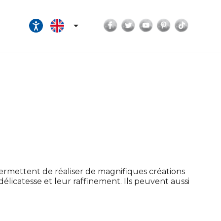
Facebook
Twitter
YouTube
Pinterest
TikTok

permettent de réaliser de magnifiques créations
délicatesse et leur raffinement. Ils peuvent aussi