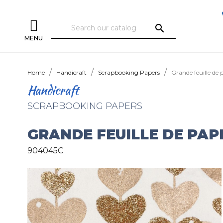
search
MENU
Home
Handicraft
Scrapbooking Papers
Grande feuille de 
Handicraft
SCRAPBOOKING PAPERS
GRANDE FEUILLE DE PAP
904045C