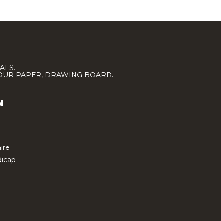
ALS.
LOUR PAPER, DRAWING BOARD.
N
ire
icap