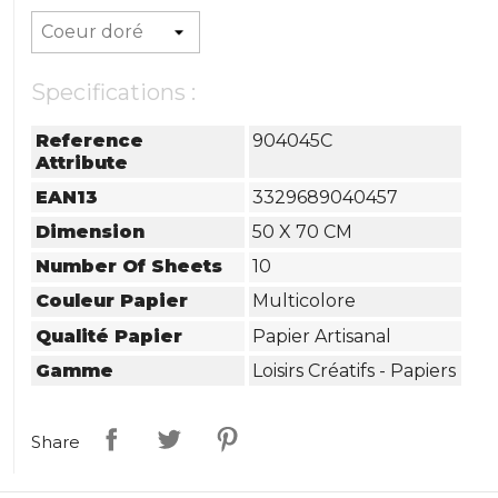
Specifications :
Reference
904045C
Attribute
EAN13
3329689040457
Dimension
50 X 70 CM
Number Of Sheets
10
Couleur Papier
Multicolore
Qualité Papier
Papier Artisanal
Gamme
Loisirs Créatifs - Papiers
Share