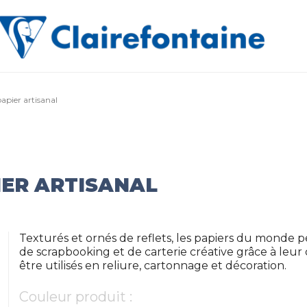
papier artisanal
IER ARTISANAL
Texturés et ornés de reflets, les papiers du monde 
de scrapbooking et de carterie créative grâce à leur 
être utilisés en reliure, cartonnage et décoration.
Couleur produit :