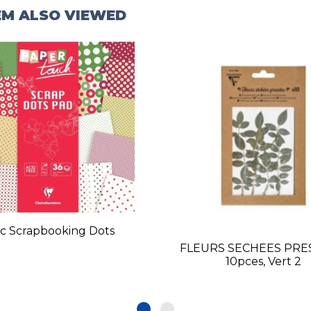
EM ALSO VIEWED
c Scrapbooking Dots
FLEURS SECHEES PRE
10pces, Vert 2