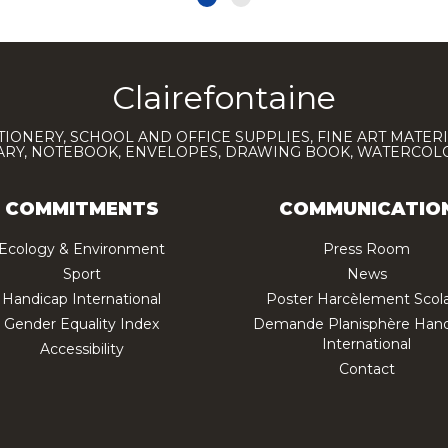
Clairefontaine
TIONERY, SCHOOL AND OFFICE SUPPLIES, FINE ART MATERI
IARY, NOTEBOOK, ENVELOPES, DRAWING BOOK, WATERCO
COMMITMENTS
COMMUNICATIO
Ecology & Environment
Press Room
Sport
News
Handicap International
Poster Harcèlement Scola
Gender Equality Index
Demande Planisphère Hand
International
Accessibility
Contact