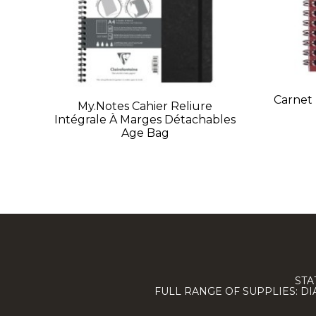
Carnet 
My.Notes Cahier Reliure
Intégrale À Marges Détachables
Age Bag
STA
FULL RANGE OF SUPPLIES: D