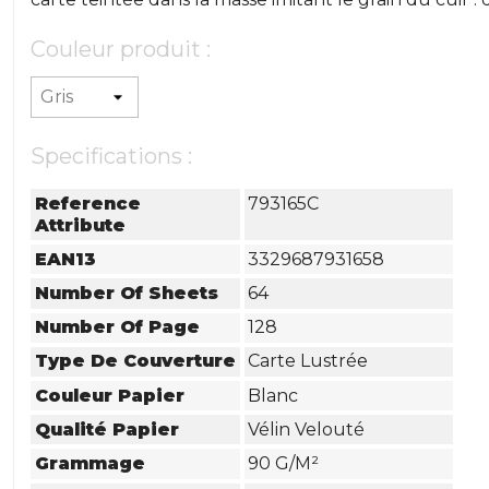
Couleur produit :
Specifications :
Reference
793165C
Attribute
EAN13
3329687931658
Number Of Sheets
64
Number Of Page
128
Type De Couverture
Carte Lustrée
Couleur Papier
Blanc
Qualité Papier
Vélin Velouté
Grammage
90 G/m²