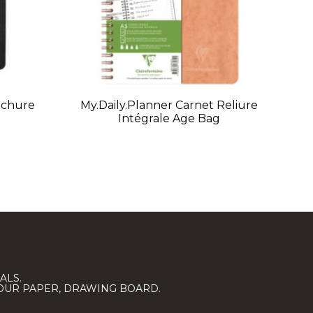
ochure
My.daily.planner Carnet Reliure
Intégrale Age Bag
ALS.
LOUR PAPER, DRAWING BOARD.