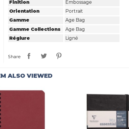
Finition
Embossage
Orientation
Portrait
Gamme
Age Bag
Gamme Collections
Age Bag
Réglure
Ligné
Share
EM ALSO VIEWED