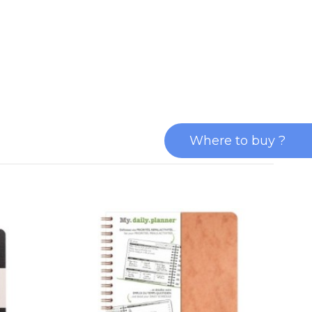
Where to buy ?