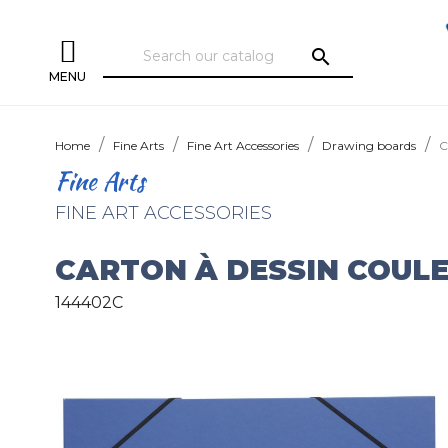
search
MENU
Home
Fine Arts
Fine Art Accessories
Drawing boards
C
Fine Arts
FINE ART ACCESSORIES
CARTON À DESSIN COULE
144402C