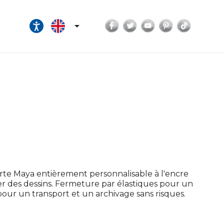
Facebook
Twitter
YouTube
Pinterest
TikTok

rte Maya entièrement personnalisable à l'encre
r des dessins. Fermeture par élastiques pour un
our un transport et un archivage sans risques.