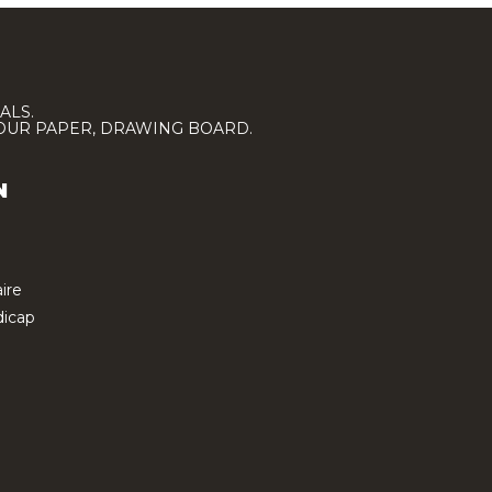
ALS.
LOUR PAPER, DRAWING BOARD.
N
ire
icap