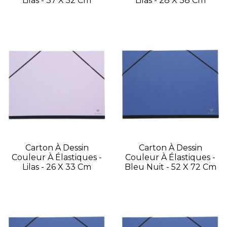
Lilas - 37 X 52 Cm
Lilas - 28 X 38 Cm
Carton À Dessin
Carton À Dessin
Couleur À Élastiques -
Couleur À Élastiques -
Lilas - 26 X 33 Cm
Bleu Nuit - 52 X 72 Cm