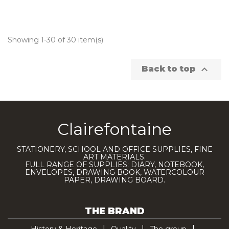
Showing 1-30 of 30 item(s)

Back to top
Clairefontaine
STATIONERY, SCHOOL AND OFFICE SUPPLIES, FINE
ART MATERIALS.
FULL RANGE OF SUPPLIES: DIARY, NOTEBOOK,
ENVELOPES, DRAWING BOOK, WATERCOLOUR
PAPER, DRAWING BOARD.
THE BRAND