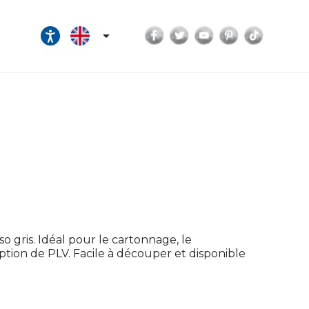
Facebook
Twitter
YouTube
Pinterest
TikTok

o gris. Idéal pour le cartonnage, le
eption de PLV. Facile à découper et disponible