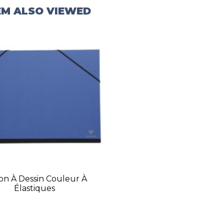
EM ALSO VIEWED
on À Dessin Couleur À
Élastiques