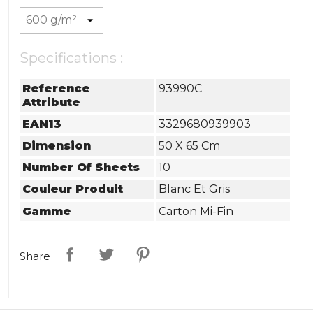
Specifications :
Reference
93990C
Attribute
EAN13
3329680939903
Dimension
50 X 65 Cm
Number Of Sheets
10
Couleur Produit
Blanc Et Gris
Gamme
Carton Mi-Fin
Share