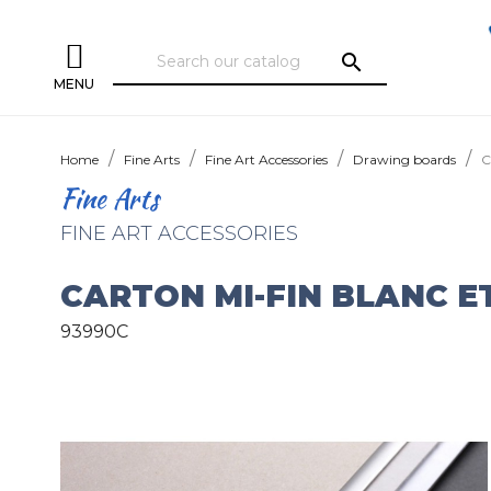
search
MENU
Home
Fine Arts
Fine Art Accessories
Drawing boards
C
Fine Arts
FINE ART ACCESSORIES
CARTON MI-FIN BLANC ET
93990C