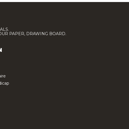
ALS.
LOUR PAPER, DRAWING BOARD.
N
ire
icap