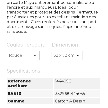
en carte Maya entièrement personnalisable à
l'encre et aux marqueurs. Idéal pour
transporter et protéger des dessins. Fermeture
par élastiques pour un excellent maintien des
documents. Coins renforcés pour un transport
et un archivage sans risques. Papier intérieur
sans acide.
Couleur produit :
Dimension :
Specifications :
Reference
144405C
Attribute
EAN13
3329681444055
Gamme
Carton À Dessin