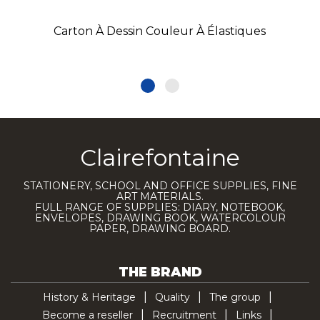
Carton À Dessin Couleur À Élastiques
Clairefontaine
STATIONERY, SCHOOL AND OFFICE SUPPLIES, FINE
ART MATERIALS.
FULL RANGE OF SUPPLIES: DIARY, NOTEBOOK,
ENVELOPES, DRAWING BOOK, WATERCOLOUR
PAPER, DRAWING BOARD.
THE BRAND
History & Heritage
Quality
The group
Become a reseller
Recruitment
Links