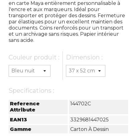
en carte Maya entièrement personnalisable à
l'encre et aux marqueurs. Idéal pour
transporter et protéger des dessins. Fermeture
par élastiques pour un excellent maintien des
documents. Coins renforcés pour un transport
et un archivage sans risques. Papier intérieur
sans acide.
Couleur produit :
Dimension :
Specifications :
Reference
144702C
Attribute
EAN13
3329681447025
Gamme
Carton À Dessin