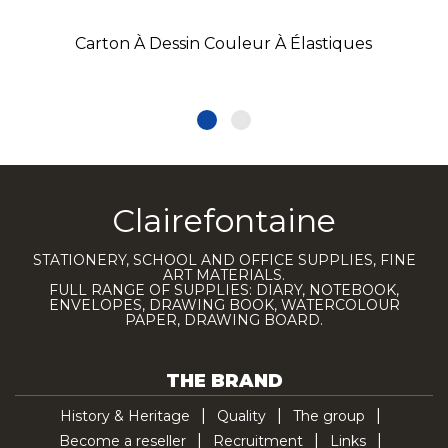
Carton À Dessin Couleur À Élastiques
Clairefontaine
STATIONERY, SCHOOL AND OFFICE SUPPLIES, FINE
ART MATERIALS.
FULL RANGE OF SUPPLIES: DIARY, NOTEBOOK,
ENVELOPES, DRAWING BOOK, WATERCOLOUR
PAPER, DRAWING BOARD.
THE BRAND
History & Heritage
Quality
The group
Become a reseller
Recruitment
Links