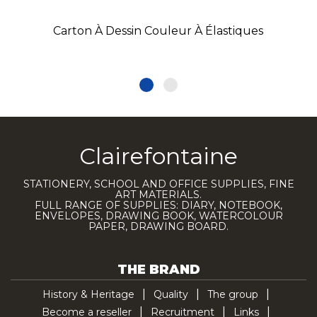
Carton À Dessin Couleur À Élastiques
Clairefontaine
STATIONERY, SCHOOL AND OFFICE SUPPLIES, FINE
ART MATERIALS.
FULL RANGE OF SUPPLIES: DIARY, NOTEBOOK,
ENVELOPES, DRAWING BOOK, WATERCOLOUR
PAPER, DRAWING BOARD.
THE BRAND
History & Heritage
Quality
The group
Become a reseller
Recruitment
Links