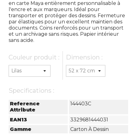
en carte Maya entièrement personnalisable à
l'encre et aux marqueurs. Idéal pour
transporter et protéger des dessins. Fermeture
par élastiques pour un excellent maintien des
documents. Coins renforcés pour un transport
et un archivage sans risques. Papier intérieur
sans acide.
Couleur produit :
Dimension :
Specifications :
Reference
144403C
Attribute
EAN13
3329681444031
Gamme
Carton À Dessin