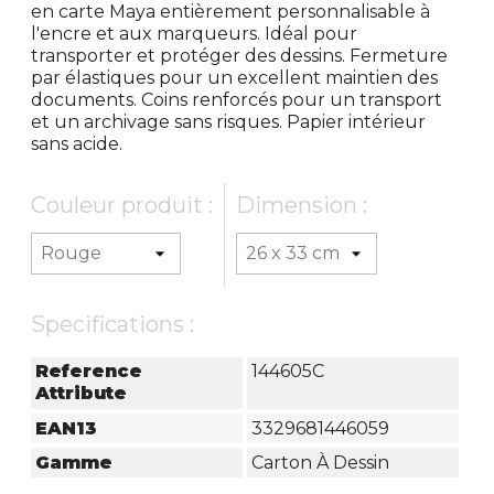
en carte Maya entièrement personnalisable à
l'encre et aux marqueurs. Idéal pour
transporter et protéger des dessins. Fermeture
par élastiques pour un excellent maintien des
documents. Coins renforcés pour un transport
et un archivage sans risques. Papier intérieur
sans acide.
Couleur produit :
Dimension :
Specifications :
Reference
144605C
Attribute
EAN13
3329681446059
Gamme
Carton À Dessin