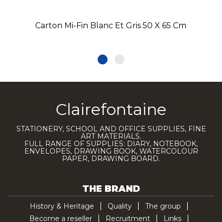
Carton Mi-Fin Blanc Et Gris 50 X 65 Cm
Clairefontaine
STATIONERY, SCHOOL AND OFFICE SUPPLIES, FINE
ART MATERIALS.
FULL RANGE OF SUPPLIES: DIARY, NOTEBOOK,
ENVELOPES, DRAWING BOOK, WATERCOLOUR
PAPER, DRAWING BOARD.
THE BRAND
History & Heritage
Quality
The group
Become a reseller
Recruitment
Links