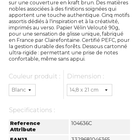
sur une couverture en kraft brun. Des matières
nobles associées à des finitions soignées qui
apportent une touche authentique. Cinq motifs
assortis dédiés à l'inspiration et à la créativité,
imprimés au verso. Papier Vélin Velouté 90g,
pour une sensation de glisse unique, fabriqué
en France par Clairefontaine. Certifié PEFC, pour
la gestion durable des forêts. Dessous cartonné
ultra-rigide : permettant une prise de notes
confortable, même sans appui.
Couleur produit :
Dimension :
Specifications :
Reference
104636C
Attribute
EAN13
3329681046365