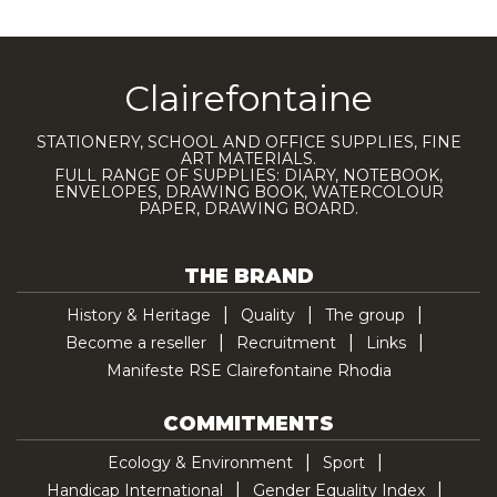
Clairefontaine
STATIONERY, SCHOOL AND OFFICE SUPPLIES, FINE
ART MATERIALS.
FULL RANGE OF SUPPLIES: DIARY, NOTEBOOK,
ENVELOPES, DRAWING BOOK, WATERCOLOUR
PAPER, DRAWING BOARD.
THE BRAND
History & Heritage
Quality
The group
Become a reseller
Recruitment
Links
Manifeste RSE Clairefontaine Rhodia
COMMITMENTS
Ecology & Environment
Sport
Handicap International
Gender Equality Index