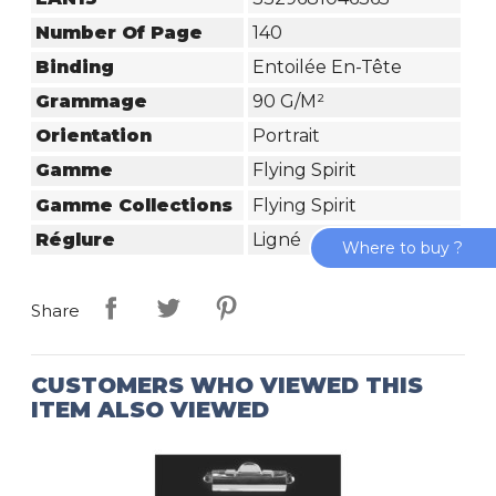
Number Of Page
140
Binding
Entoilée En-Tête
Grammage
90 G/m²
Orientation
Portrait
Gamme
Flying Spirit
Gamme Collections
Flying Spirit
Réglure
Ligné
Where to buy ?
Share
CUSTOMERS WHO VIEWED THIS
ITEM ALSO VIEWED