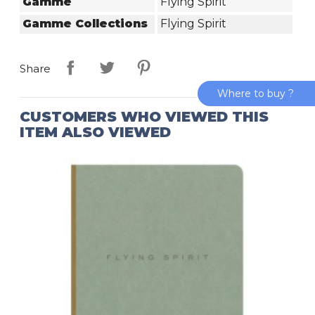
Gamme
Flying Spirit
Gamme Collections
Flying Spirit
Share
Where to buy ?
CUSTOMERS WHO VIEWED THIS
ITEM ALSO VIEWED