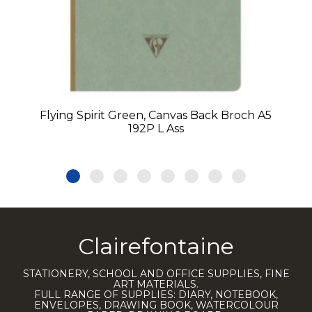
Flying Spirit Green, Canvas Back Broch A5
192P L Ass
Clairefontaine
STATIONERY, SCHOOL AND OFFICE SUPPLIES, FINE
ART MATERIALS.
FULL RANGE OF SUPPLIES: DIARY, NOTEBOOK,
ENVELOPES, DRAWING BOOK, WATERCOLOUR