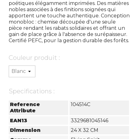
poétiques élégamment imprimées. Des matières
nobles associées à des finitions soignées qui
apportent une touche authentique. Conception
monobloc : chemise découpée d'une seule
pièce rendant les rabats solidaires et offrant un
gain de place grâce à l'absence de surépaisseur.
Certifié PEFC, pour la gestion durable des forêts.
Couleur produit :
Specifications :
Reference
104514C
Attribute
EAN13
3329681045146
Dimension
24 X 32 CM