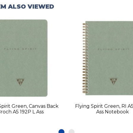
EM ALSO VIEWED
Spirit Green, Canvas Back
Flying Spirit Green, RI A
roch A5 192P L Ass
Ass Notebook