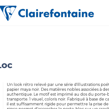
BLOC
Un look rétro relevé par une série d'illustrations 
papier maya noir. Des matières nobles associées à de
authentique. Le motif est imprimé au dos du porte-bl
transporte. 1 visuel, coloris noir. Fabriqué à base de
il est suffisamment rigide pour permettre la prise de 
pince permet d'accrocher le porte-bloc sur un croc