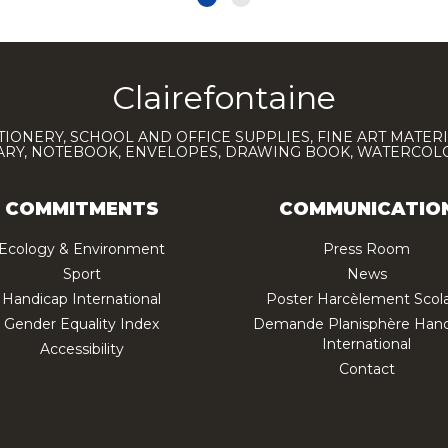
Clairefontaine
TIONERY, SCHOOL AND OFFICE SUPPLIES, FINE ART MATERI
IARY, NOTEBOOK, ENVELOPES, DRAWING BOOK, WATERCO
COMMITMENTS
COMMUNICATIO
Ecology & Environment
Press Room
Sport
News
Handicap International
Poster Harcèlement Scola
Gender Equality Index
Demande Planisphère Hand
International
Accessibility
Contact