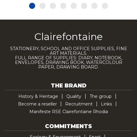
Clairefontaine
STATIONERY, SCHOOL AND OFFICE SUPPLIES, FINE
ART MATERIALS.
FULL RANGE OF SUPPLIES: DIARY, NOTEBOOK,
ENVELOPES, DRAWING BOOK, WATERCOLOUR
PAPER, DRAWING BOARD.
THE BRAND
History & Heritage
Quality
The group
Become a reseller
Recruitment
Links
Manifeste RSE Clairefontaine Rhodia
COMMITMENTS
Ecology & Environment
Sport