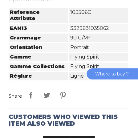
Reference
103506C
Attribute
EAN13
3329681035062
Grammage
90 G/m²
Orientation
Portrait
Gamme
Flying Spirit
Gamme Collections
Flying Spirit
Where to buy ?
Réglure
Ligné
Share
CUSTOMERS WHO VIEWED THIS
ITEM ALSO VIEWED