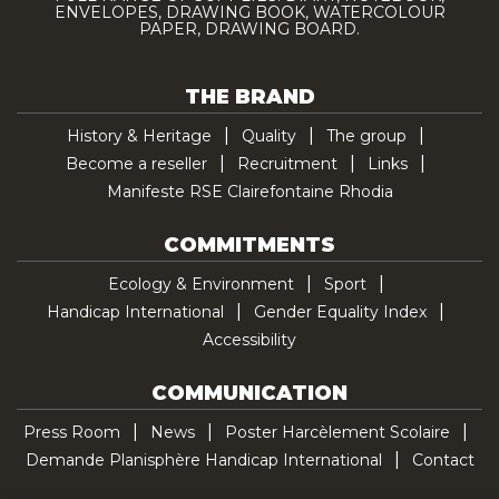
ENVELOPES, DRAWING BOOK, WATERCOLOUR
PAPER, DRAWING BOARD.
THE BRAND
History & Heritage
Quality
The group
Become a reseller
Recruitment
Links
Manifeste RSE Clairefontaine Rhodia
COMMITMENTS
Ecology & Environment
Sport
Handicap International
Gender Equality Index
Accessibility
COMMUNICATION
Press Room
News
Poster Harcèlement Scolaire
Demande Planisphère Handicap International
Contact