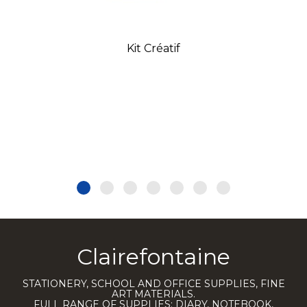
Kit Créatif
Clairefontaine
STATIONERY, SCHOOL AND OFFICE SUPPLIES, FINE
ART MATERIALS.
FULL RANGE OF SUPPLIES: DIARY, NOTEBOOK,