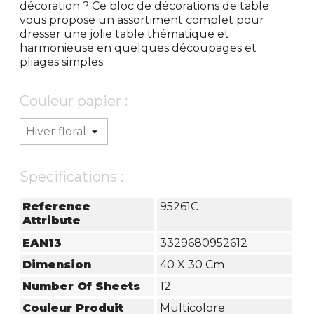
décoration ? Ce bloc de décorations de table
vous propose un assortiment complet pour
dresser une jolie table thématique et
harmonieuse en quelques découpages et
pliages simples.
Couleur papier :
Specifications :
Reference
95261C
Attribute
EAN13
3329680952612
Dimension
40 X 30 Cm
Number Of Sheets
12
Couleur Produit
Multicolore