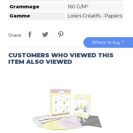
Grammage
160 G/m²
Gamme
Loisirs Créatifs - Papiers
Share
Where to buy ?
CUSTOMERS WHO VIEWED THIS
ITEM ALSO VIEWED