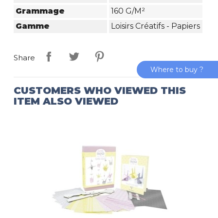
Grammage
160 G/m²
Gamme
Loisirs Créatifs - Papiers
Share
Where to buy ?
CUSTOMERS WHO VIEWED THIS
ITEM ALSO VIEWED