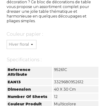
décoration ? Ce bloc de décorations de table
vous propose un assortiment complet pour
dresser une jolie table thématique et
harmonieuse en quelques découpages et
pliages simples.
Couleur papier :
Specifications :
Reference
95261C
Attribute
EAN13
3329680952612
Dimension
40 X 30 Cm
Number Of Sheets
12
Couleur Produit
Multicolore