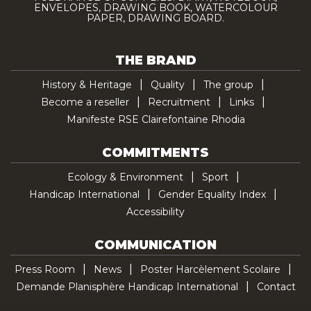
ENVELOPES, DRAWING BOOK, WATERCOLOUR
PAPER, DRAWING BOARD.
THE BRAND
History & Heritage
Quality
The group
Become a reseller
Recruitment
Links
Manifeste RSE Clairefontaine Rhodia
COMMITMENTS
Ecology & Environment
Sport
Handicap International
Gender Equality Index
Accessibility
COMMUNICATION
Press Room
News
Poster Harcèlement Scolaire
Demande Planisphère Handicap International
Contact