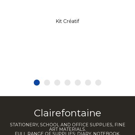
Kit Créatif
Clairefontaine
STATIONERY, SCHOOL AND OFFICE SUPPLIES, FINE
ART MATERIALS.
FULL RANGE OF SUPPLIES: DIARY, NOTEBOOK,