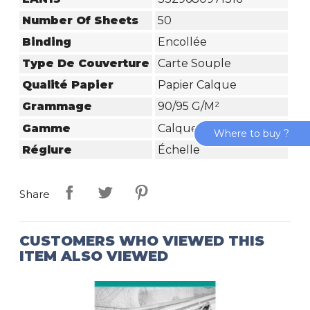
Number Of Sheets
50
Binding
Encollée
Type De Couverture
Carte Souple
Qualité Papier
Papier Calque
Grammage
90/95 G/m²
Gamme
Calque
Where to buy ?
Réglure
Échelle
Share
CUSTOMERS WHO VIEWED THIS
ITEM ALSO VIEWED