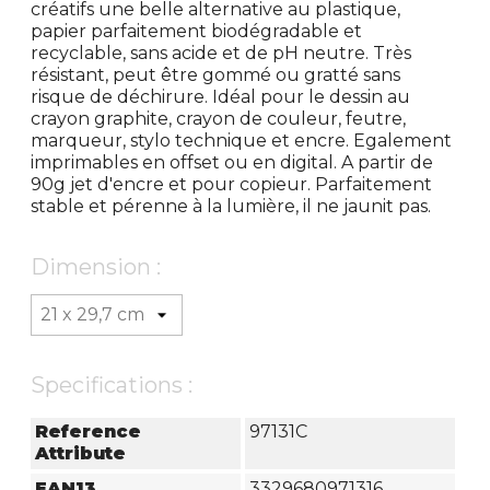
créatifs une belle alternative au plastique,
papier parfaitement biodégradable et
recyclable, sans acide et de pH neutre. Très
résistant, peut être gommé ou gratté sans
risque de déchirure. Idéal pour le dessin au
crayon graphite, crayon de couleur, feutre,
marqueur, stylo technique et encre. Egalement
imprimables en offset ou en digital. A partir de
90g jet d'encre et pour copieur. Parfaitement
stable et pérenne à la lumière, il ne jaunit pas.
Dimension :
Specifications :
Reference
97131C
Attribute
EAN13
3329680971316