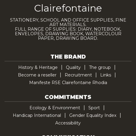
Clairefontaine
STATIONERY, SCHOOL AND OFFICE SUPPLIES, FINE
ART MATERIALS.
FULL RANGE OF SUPPLIES: DIARY, NOTEBOOK,
ENVELOPES, DRAWING BOOK, WATERCOLOUR
PAPER, DRAWING BOARD.
THE BRAND
History & Heritage
Quality
The group
Become a reseller
Recruitment
Links
Manifeste RSE Clairefontaine Rhodia
COMMITMENTS
Ecology & Environment
Sport
Handicap International
Gender Equality Index
Accessibility