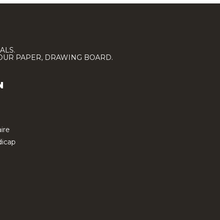
ALS.
LOUR PAPER, DRAWING BOARD.
N
ire
icap