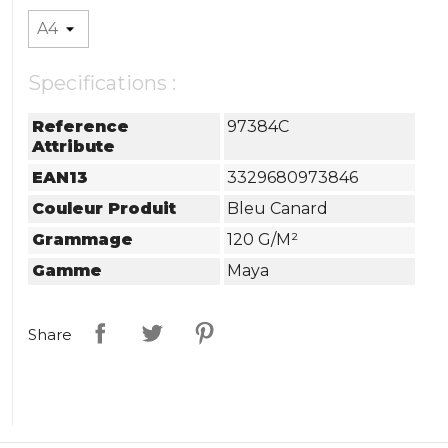
Specifications :
Reference
97384C
Attribute
EAN13
3329680973846
Couleur Produit
Bleu Canard
Grammage
120 G/m²
Gamme
Maya
Share