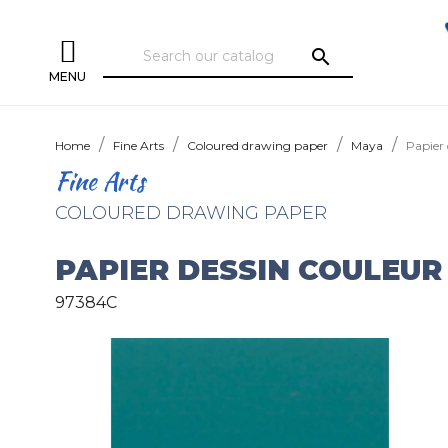
search
MENU
Home
Fine Arts
Coloured drawing paper
Maya
Papier 
Fine Arts
COLOURED DRAWING PAPER
PAPIER DESSIN COULEUR 
97384C