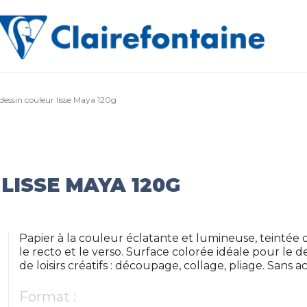
dessin couleur lisse Maya 120g
LISSE MAYA 120G
Papier à la couleur éclatante et lumineuse, teintée da
le recto et le verso. Surface colorée idéale pour le d
de loisirs créatifs : découpage, collage, pliage. Sans 
Format :