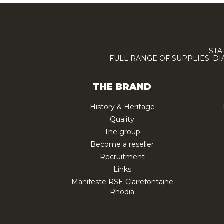
STA
FULL RANGE OF SUPPLIES: D
THE BRAND
History & Heritage
Quality
The group
Become a reseller
Recruitment
Links
Manifeste RSE Clairefontaine
Rhodia