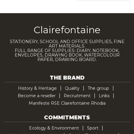
Clairefontaine
STATIONERY, SCHOOL AND OFFICE SUPPLIES, FINE
ART MATERIALS.
FULL RANGE OF SUPPLIES: DIARY, NOTEBOOK,
ENVELOPES, DRAWING BOOK, WATERCOLOUR
PAPER, DRAWING BOARD.
THE BRAND
History & Heritage
Quality
The group
Become a reseller
Recruitment
Links
Manifeste RSE Clairefontaine Rhodia
COMMITMENTS
Ecology & Environment
Sport