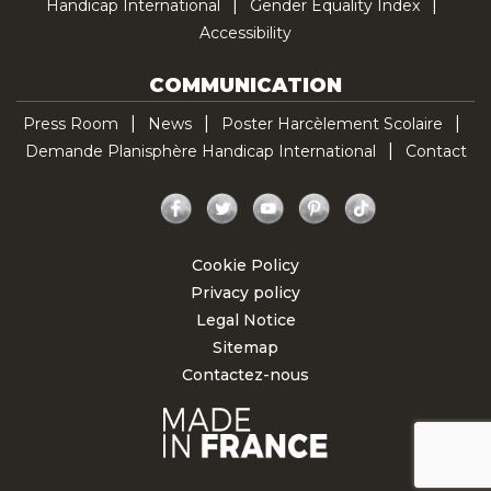
Handicap International
Gender Equality Index
Accessibility
COMMUNICATION
Press Room
News
Poster Harcèlement Scolaire
Demande Planisphère Handicap International
Contact
Facebook
Twitter
YouTube
Pinterest
TikTok
Cookie Policy
Privacy policy
Legal Notice
Sitemap
Contactez-nous