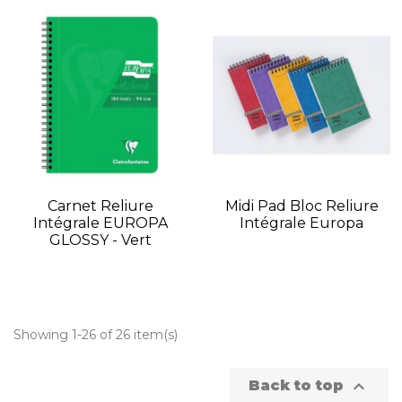
Carnet Reliure
Midi Pad Bloc Reliure
Intégrale EUROPA
Intégrale Europa
GLOSSY - Vert
Showing 1-26 of 26 item(s)

Back to top