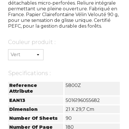
détachables micro-perforées. Reliure intégrale
permettant une pleine ouverture. Fabriqué en
France. Papier Clairefontaine Vélin Velouté 90 g,
pour une sensation de glisse unique. Certifié
PEFC, pour la gestion durable des forêts.
Couleur produit :
Specifications :
Reference
5800Z
Attribute
EAN13
5016196055682
Dimension
21 X 29,7 Cm
Number Of Sheets
90
Number Of Page
180