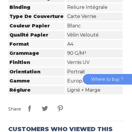
Binding
Reliure Intégrale
Type De Couverture
Carte Vernie
Couleur Papier
Blanc
Qualité Papier
Vélin Velouté
Format
A4
Grammage
90 G/m²
Finition
Vernis UV
Orientation
Portrait
Where to buy ?
Gamme
Europa Glossy
Réglure
Ligné + Marge
Share
CUSTOMERS WHO VIEWED THIS