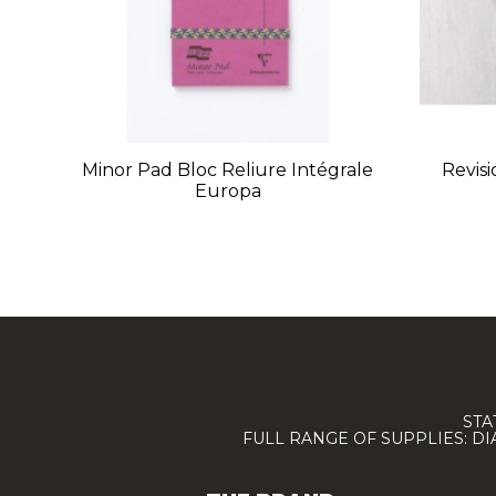
Minor Pad Bloc Reliure Intégrale
Revisi
Europa
STA
FULL RANGE OF SUPPLIES: D