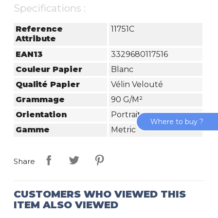
Specifications :
Reference
11751C
Attribute
EAN13
3329680117516
Couleur Papier
Blanc
Qualité Papier
Vélin Velouté
Grammage
90 G/m²
Orientation
Portrait
Where to buy ?
Gamme
Metric
Share
CUSTOMERS WHO VIEWED THIS
ITEM ALSO VIEWED