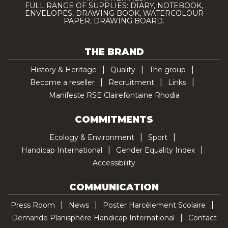
FULL RANGE OF SUPPLIES: DIARY, NOTEBOOK,
ENVELOPES, DRAWING BOOK, WATERCOLOUR
PAPER, DRAWING BOARD.
THE BRAND
History & Heritage
Quality
The group
Become a reseller
Recruitment
Links
Manifeste RSE Clairefontaine Rhodia
COMMITMENTS
Ecology & Environment
Sport
Handicap International
Gender Equality Index
Accessibility
COMMUNICATION
Press Room
News
Poster Harcèlement Scolaire
Demande Planisphère Handicap International
Contact