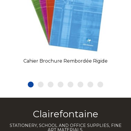
Cahier Brochure Rembordée Rigide
Clairefontaine
STATIONERY, SCHOOL AND OFFICE SUPPLIES, FINE
ART MATERIALS.