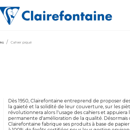
oks
Cahier piqué
Dès 1950, Clairefontaine entreprend de proposer des 
la gaieté et la solidité de leur couverture, sur les piè
révolutionnera alors l'usage des cahiers et appuier
permanente d'amélioration de la qualité. Désormais
Clairefontaine fabrique ses produits à base de papi
à 100% de forêts certifiées pour leur gestion envir