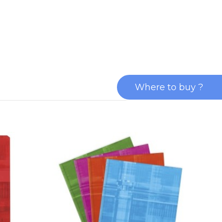
Where to buy ?