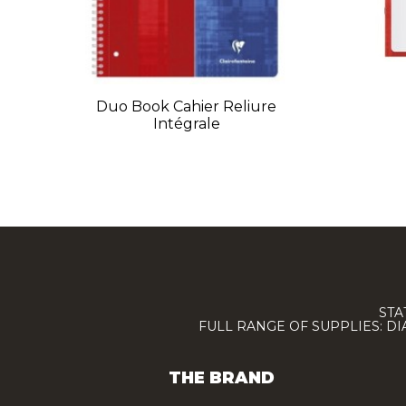
Duo Book Cahier Reliure
Intégrale
STA
FULL RANGE OF SUPPLIES: D
THE BRAND