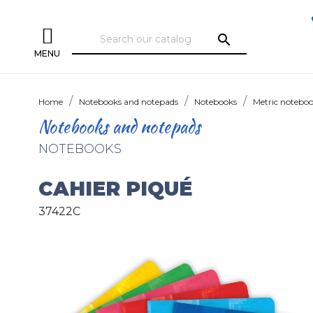
search
MENU
Home
Notebooks and notepads
Notebooks
Metric notebo
Notebooks and notepads
NOTEBOOKS
CAHIER PIQUÉ
37422C