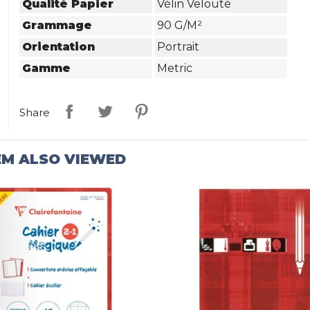
Qualité Papier
Vélin Velouté
Grammage
90 G/m²
Orientation
Portrait
Gamme
Metric
Share
EM ALSO VIEWED