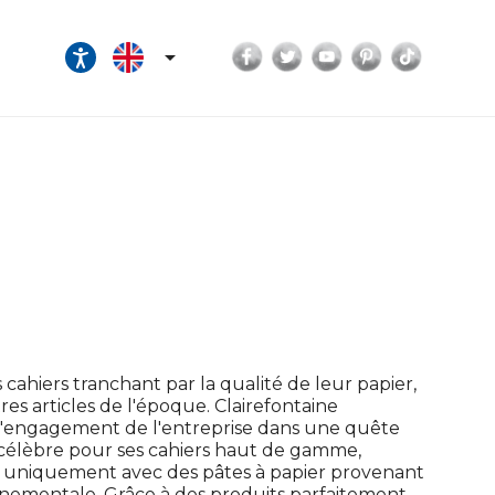
Facebook
Twitter
YouTube
Pinterest
TikTok

cahiers tranchant par la qualité de leur papier,
tres articles de l'époque. Clairefontaine
a l'engagement de l'entreprise dans une quête
 célèbre pour ses cahiers haut de gamme,
er uniquement avec des pâtes à papier provenant
onnementale. Grâce à des produits parfaitement