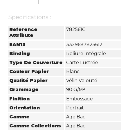
Specifications :
Reference
782561C
Attribute
EAN13
3329687825612
Binding
Reliure Intégrale
Type De Couverture
Carte Lustrée
Couleur Papier
Blanc
Qualité Papier
Vélin Velouté
Grammage
90 G/m²
Finition
Embossage
Orientation
Portrait
Gamme
Age Bag
Gamme Collections
Age Bag