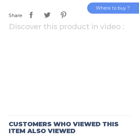
Where to buy ?
Share
Discover this product in video :
CUSTOMERS WHO VIEWED THIS
ITEM ALSO VIEWED