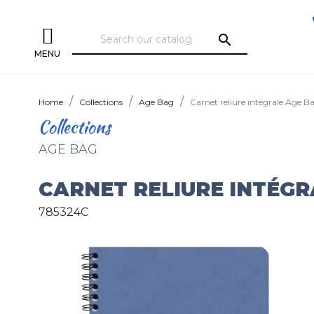
search
MENU
Home
Collections
Age Bag
Carnet reliure intégrale Age B
Collections
AGE BAG
CARNET RELIURE INTÉGR
785324C