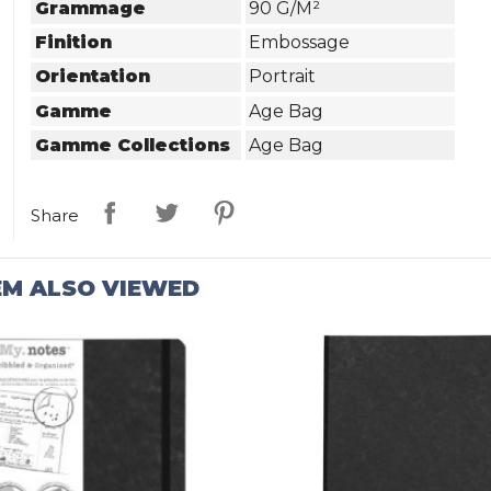
Grammage
90 G/m²
Finition
Embossage
Orientation
Portrait
Gamme
Age Bag
Gamme Collections
Age Bag
Share
EM ALSO VIEWED