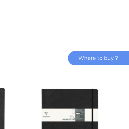
Where to buy ?