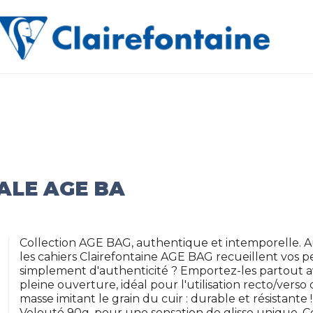
a
ALE AGE BA
Collection AGE BAG, authentique et intemporelle. 
les cahiers Clairefontaine AGE BAG recueillent vos 
simplement d'authenticité ? Emportez-les partout a
pleine ouverture, idéal pour l'utilisation recto/verso
masse imitant le grain du cuir : durable et résistante
Velouté 90g, pour une sensation de glisse unique. Ce