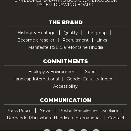
ENVELOPES, DRAWING BOOK, WATERCOLOUR
PAPER, DRAWING BOARD.
THE BRAND
History & Heritage
Quality
The group
Become a reseller
Recruitment
Links
Manifeste RSE Clairefontaine Rhodia
COMMITMENTS
Ecology & Environment
Sport
Handicap International
Gender Equality Index
Accessibility
COMMUNICATION
Press Room
News
Poster Harcèlement Scolaire
Demande Planisphère Handicap International
Contact