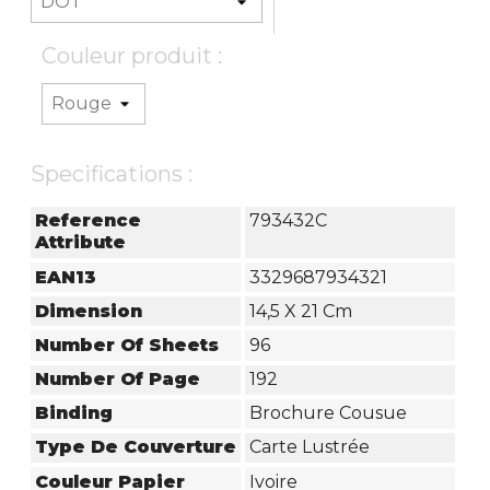
Couleur produit :
Specifications :
Reference
793432C
Attribute
EAN13
3329687934321
Dimension
14,5 X 21 Cm
Number Of Sheets
96
Number Of Page
192
Binding
Brochure Cousue
Type De Couverture
Carte Lustrée
Couleur Papier
Ivoire