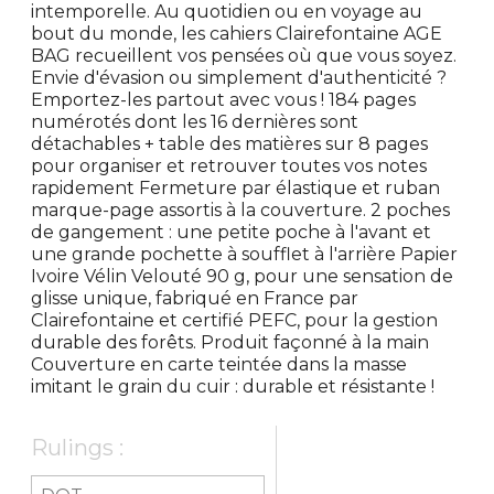
intemporelle. Au quotidien ou en voyage au
bout du monde, les cahiers Clairefontaine AGE
BAG recueillent vos pensées où que vous soyez.
Envie d'évasion ou simplement d'authenticité ?
Emportez-les partout avec vous ! 184 pages
numérotés dont les 16 dernières sont
détachables + table des matières sur 8 pages
pour organiser et retrouver toutes vos notes
rapidement Fermeture par élastique et ruban
marque-page assortis à la couverture. 2 poches
de gangement : une petite poche à l'avant et
une grande pochette à soufflet à l'arrière Papier
Ivoire Vélin Velouté 90 g, pour une sensation de
glisse unique, fabriqué en France par
Clairefontaine et certifié PEFC, pour la gestion
durable des forêts. Produit façonné à la main
Couverture en carte teintée dans la masse
imitant le grain du cuir : durable et résistante !
Rulings :