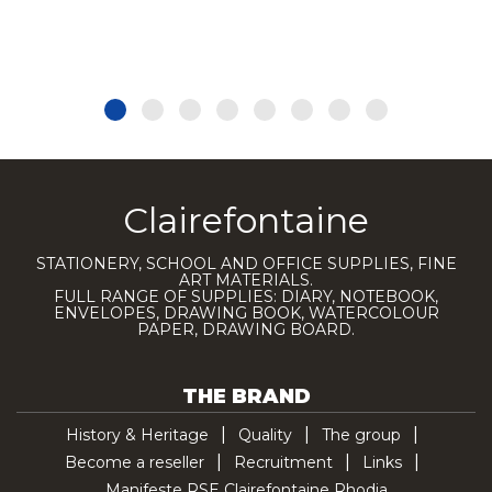
Clairefontaine
STATIONERY, SCHOOL AND OFFICE SUPPLIES, FINE
ART MATERIALS.
FULL RANGE OF SUPPLIES: DIARY, NOTEBOOK,
ENVELOPES, DRAWING BOOK, WATERCOLOUR
PAPER, DRAWING BOARD.
THE BRAND
History & Heritage
Quality
The group
Become a reseller
Recruitment
Links
Manifeste RSE Clairefontaine Rhodia