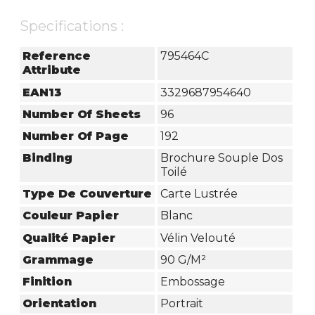
Specifications :
Reference
795464C
Attribute
EAN13
3329687954640
Number Of Sheets
96
Number Of Page
192
Binding
Brochure Souple Dos
Toilé
Type De Couverture
Carte Lustrée
Couleur Papier
Blanc
Qualité Papier
Vélin Velouté
Grammage
90 G/m²
Finition
Embossage
Orientation
Portrait