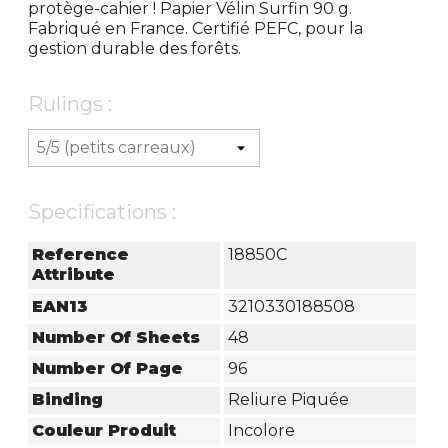
protège-cahier ! Papier Vélin Surfin 90 g.
Fabriqué en France. Certifié PEFC, pour la
gestion durable des forêts.
Rulings :
Specifications :
Reference
18850C
Attribute
EAN13
3210330188508
Number Of Sheets
48
Number Of Page
96
Binding
Reliure Piquée
Couleur Produit
Incolore