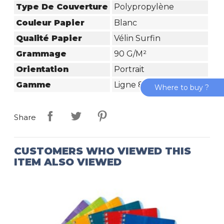
Type De Couverture
Polypropylène
Couleur Papier
Blanc
Qualité Papier
Vélin Surfin
Grammage
90 G/m²
Orientation
Portrait
Gamme
Ligne 8000 Polypro
Where to buy ?
Share
CUSTOMERS WHO VIEWED THIS
ITEM ALSO VIEWED