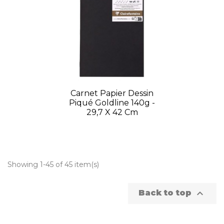
Carnet Papier Dessin
Piqué Goldline 140g -
29,7 X 42 Cm
Showing 1-45 of 45 item(s)

Back to top