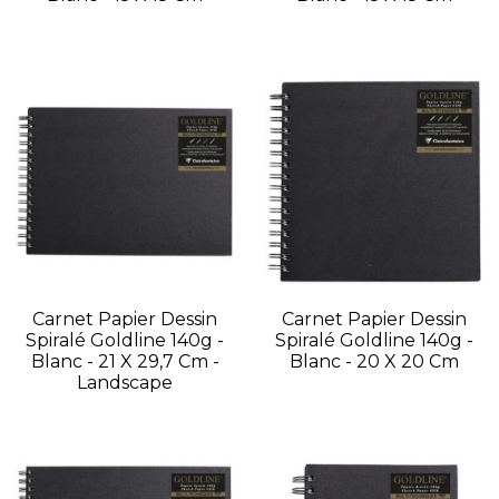
Carnet Papier Dessin
Carnet Papier Dessin
Spiralé Goldline 140g -
Spiralé Goldline 140g -
Blanc - 21 X 29,7 Cm -
Blanc - 20 X 20 Cm
Landscape