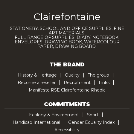
Clairefontaine
STATIONERY, SCHOOL AND OFFICE SUPPLIES, FINE
ART MATERIALS.
FULL RANGE OF SUPPLIES: DIARY, NOTEBOOK,
ENVELOPES, DRAWING BOOK, WATERCOLOUR
PAPER, DRAWING BOARD.
THE BRAND
History & Heritage
Quality
The group
Become a reseller
Recruitment
Links
Manifeste RSE Clairefontaine Rhodia
COMMITMENTS
Ecology & Environment
Sport
Handicap International
Gender Equality Index
Accessibility