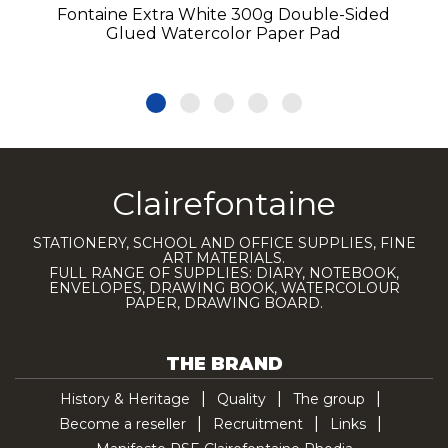
Fontaine Extra White 300g Double-Sided
Glued Watercolor Paper Pad
Clairefontaine
STATIONERY, SCHOOL AND OFFICE SUPPLIES, FINE
ART MATERIALS.
FULL RANGE OF SUPPLIES: DIARY, NOTEBOOK,
ENVELOPES, DRAWING BOOK, WATERCOLOUR
PAPER, DRAWING BOARD.
THE BRAND
History & Heritage
Quality
The group
Become a reseller
Recruitment
Links