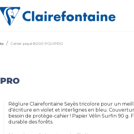
ks
Cahier piqué 8000 POLYPRO
YPRO
Réglure Clairefontaine Seyès tricolore pour un meill
d'écriture en violet et interlignes en bleu. Couvertu
besoin de protège-cahier ! Papier Vélin Surfin 90 g. 
durable des forêts.