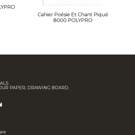
OLYPRO
Cahier Poésie Et Chant Piqué
8000 POLYPRO
ALS.
LOUR PAPER, DRAWING BOARD.
N
ire