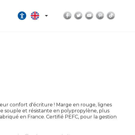
Facebook
Twitter
YouTube
Pinterest
TikTok

eur confort d'écriture ! Marge en rouge, lignes
re souple et résistante en polypropylène, plus
Fabriqué en France. Certifié PEFC, pour la gestion