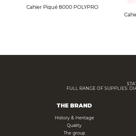
Cahier Piqué 8000 POLYPRO
Cahi
STA
FULL RANGE OF SUPPLIES: D
THE BRAND
History & Heritage
Quality
The group