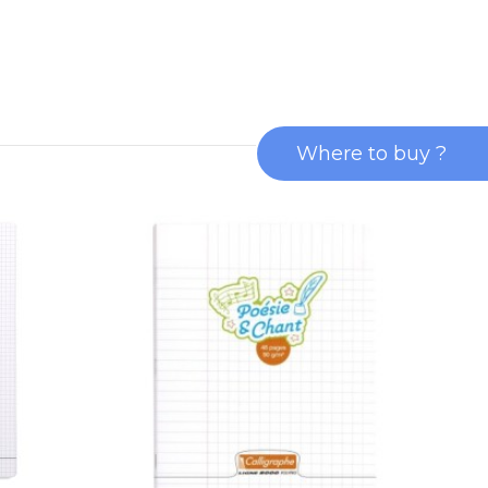
Where to buy ?