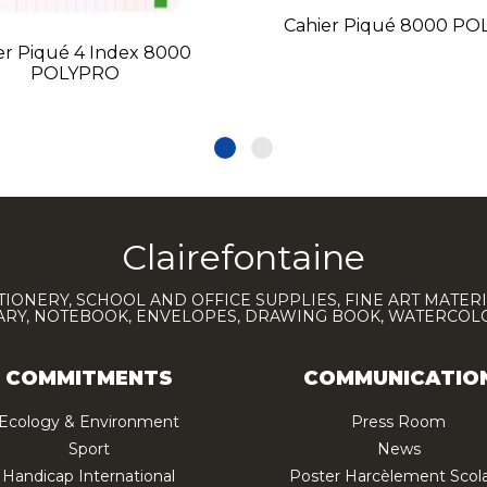
Cahier Piqué 8000 P
er Piqué 4 Index 8000
POLYPRO
Clairefontaine
TIONERY, SCHOOL AND OFFICE SUPPLIES, FINE ART MATERI
IARY, NOTEBOOK, ENVELOPES, DRAWING BOOK, WATERCO
COMMITMENTS
COMMUNICATIO
Ecology & Environment
Press Room
Sport
News
Handicap International
Poster Harcèlement Scola