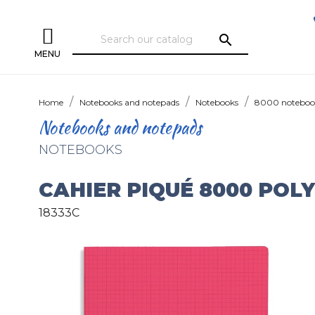
search
MENU
Home
Notebooks and notepads
Notebooks
8000 noteboo
Notebooks and notepads
NOTEBOOKS
CAHIER PIQUÉ 8000 POL
18333C