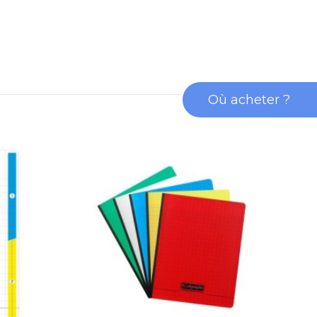
Où acheter ?