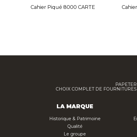
Cahier Piqué 8000 CARTE
Cahie
PAPETERI
CHOIX COMPLET DE FOURNITURES :
LA MARQUE
Historique & Patrimoine
E
Qualité
Le groupe