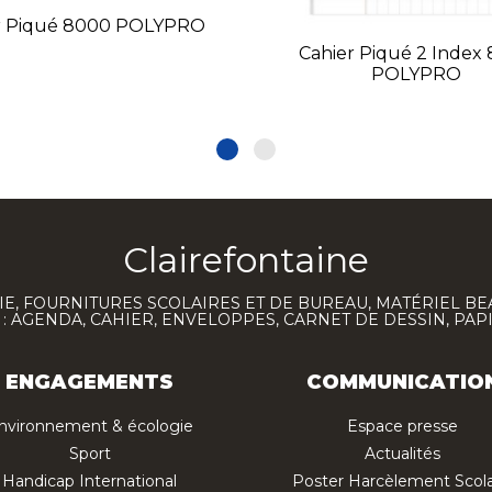
r Piqué 8000 POLYPRO
Cahier Piqué 2 Index
POLYPRO
Clairefontaine
E, FOURNITURES SCOLAIRES ET DE BUREAU, MATÉRIEL BE
 AGENDA, CAHIER, ENVELOPPES, CARNET DE DESSIN, PAP
ENGAGEMENTS
COMMUNICATIO
nvironnement & écologie
Espace presse
Sport
Actualités
Handicap International
Poster Harcèlement Scola