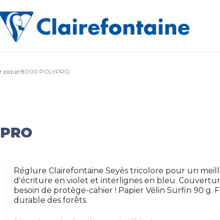
er piqué 8000 POLYPRO
YPRO
Réglure Clairefontaine Seyès tricolore pour un meill
d'écriture en violet et interlignes en bleu. Couvertu
besoin de protège-cahier ! Papier Vélin Surfin 90 g. 
durable des forêts.