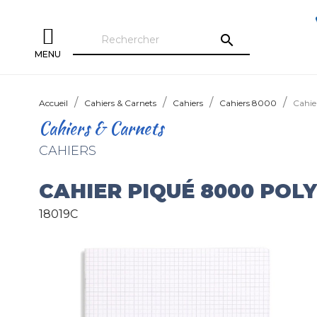
search
MENU
Accueil
Cahiers & Carnets
Cahiers
Cahiers 8000
Cahi
Cahiers & Carnets
CAHIERS
CAHIER PIQUÉ 8000 POL
18019C