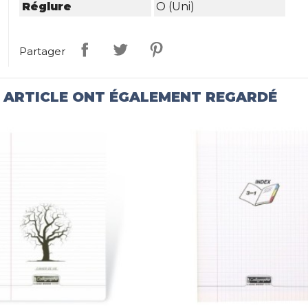
Réglure
O (uni)
Partager
T ARTICLE ONT ÉGALEMENT REGARDÉ