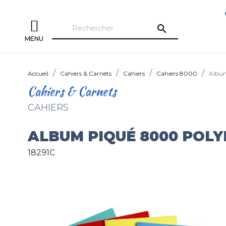
search
MENU
Accueil
Cahiers & Carnets
Cahiers
Cahiers 8000
Albu
Cahiers & Carnets
CAHIERS
ALBUM PIQUÉ 8000 POL
18291C