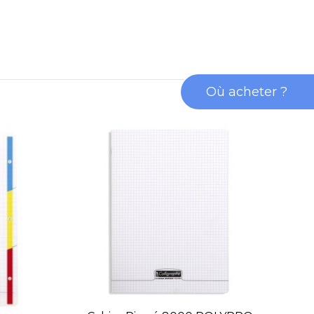
Où acheter ?