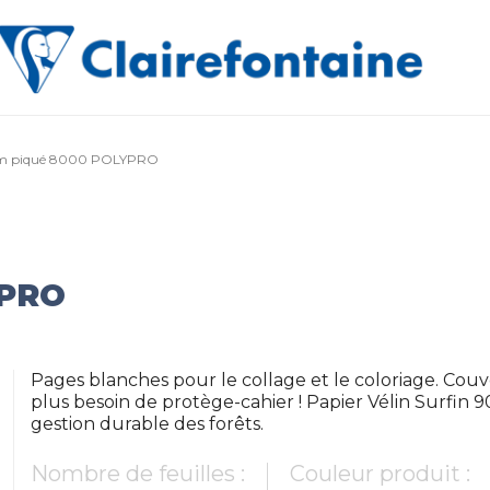
m piqué 8000 POLYPRO
YPRO
Pages blanches pour le collage et le coloriage. Cou
plus besoin de protège-cahier ! Papier Vélin Surfin 9
gestion durable des forêts.
Nombre de feuilles :
Couleur produit :