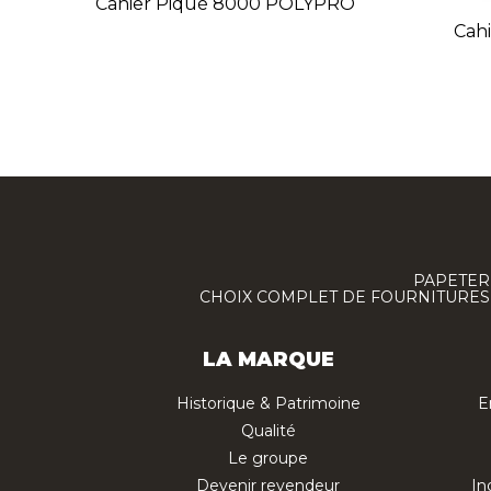
Cahier Piqué 8000 POLYPRO
Cahi
PAPETERI
CHOIX COMPLET DE FOURNITURES :
LA MARQUE
Historique & Patrimoine
E
Qualité
Le groupe
Devenir revendeur
In