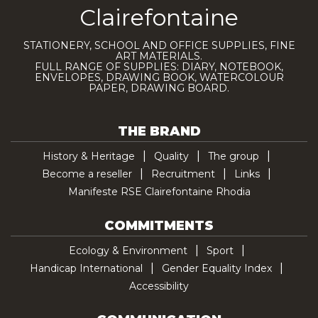
Clairefontaine
STATIONERY, SCHOOL AND OFFICE SUPPLIES, FINE
ART MATERIALS.
FULL RANGE OF SUPPLIES: DIARY, NOTEBOOK,
ENVELOPES, DRAWING BOOK, WATERCOLOUR
PAPER, DRAWING BOARD.
THE BRAND
History & Heritage
Quality
The group
Become a reseller
Recruitment
Links
Manifeste RSE Clairefontaine Rhodia
COMMITMENTS
Ecology & Environment
Sport
Handicap International
Gender Equality Index
Accessibility