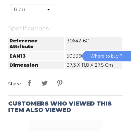
Specifications :
Reference
30642-6C
Attribute
EAN13
5033601102472
Where to buy ?
Dimension
37,3 X 11,8 X 27,5 Cm
Share
CUSTOMERS WHO VIEWED THIS
ITEM ALSO VIEWED