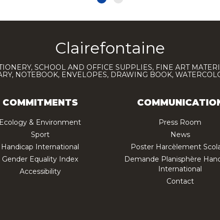
Clairefontaine
TIONERY, SCHOOL AND OFFICE SUPPLIES, FINE ART MATERI
IARY, NOTEBOOK, ENVELOPES, DRAWING BOOK, WATERCO
COMMITMENTS
COMMUNICATIO
Ecology & Environment
Press Room
Sport
News
Handicap International
Poster Harcèlement Scola
Gender Equality Index
Demande Planisphère Hand
International
Accessibility
Contact