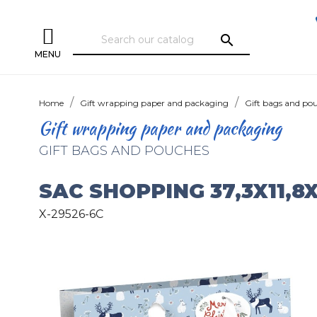
search
MENU
Home
Gift wrapping paper and packaging
Gift bags and po
Gift wrapping paper and packaging
GIFT BAGS AND POUCHES
SAC SHOPPING 37,3X11,8
X-29526-6C