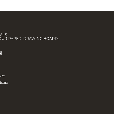
ALS.
LOUR PAPER, DRAWING BOARD.
N
ire
icap