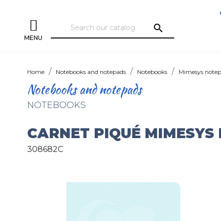
search
MENU
Home
Notebooks and notepads
Notebooks
Mimesys note
Notebooks and notepads
NOTEBOOKS
CARNET PIQUÉ MIMESYS
308682C