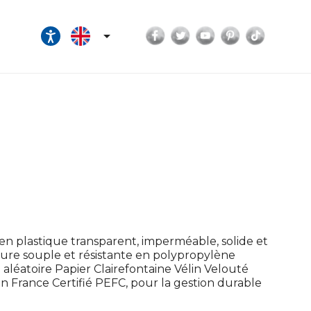
Facebook
Twitter
YouTube
Pinterest
TikTok

n plastique transparent, imperméable, solide et
rture souple et résistante en polypropylène
n aléatoire Papier Clairefontaine Vélin Velouté
n France Certifié PEFC, pour la gestion durable