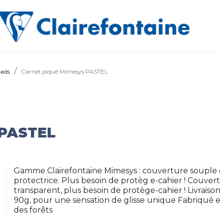
pads
Carnet piqué Mimesys PASTEL
 PASTEL
Gamme Clairefontaine Mimesys : couverture souple e
protectrice. Plus besoin de protèg e-cahier ! Couve
transparent, plus besoin de protège-cahier ! Livraiso
90g, pour une sensation de glisse unique Fabriqué e
des forêts