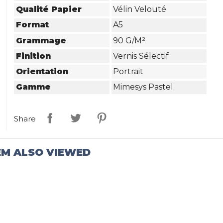
Qualité Papier
Vélin Velouté
Format
A5
Grammage
90 G/m²
Finition
Vernis Sélectif
Orientation
Portrait
Gamme
Mimesys Pastel
Share
EM ALSO VIEWED