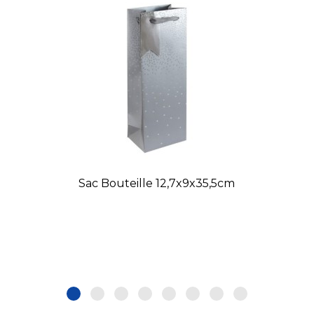
Sac Bouteille 12,7x9x35,5cm