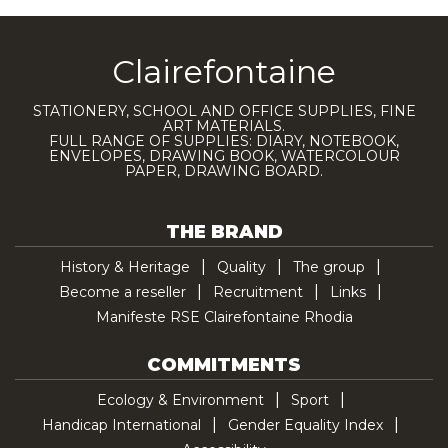
Clairefontaine
STATIONERY, SCHOOL AND OFFICE SUPPLIES, FINE
ART MATERIALS.
FULL RANGE OF SUPPLIES: DIARY, NOTEBOOK,
ENVELOPES, DRAWING BOOK, WATERCOLOUR
PAPER, DRAWING BOARD.
THE BRAND
History & Heritage
Quality
The group
Become a reseller
Recruitment
Links
Manifeste RSE Clairefontaine Rhodia
COMMITMENTS
Ecology & Environment
Sport
Handicap International
Gender Equality Index