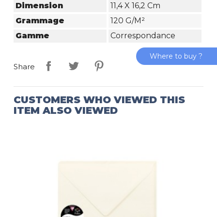
Dimension
11,4 X 16,2 Cm
Grammage
120 G/m²
Gamme
Correspondance
Where to buy ?
Share
CUSTOMERS WHO VIEWED THIS
ITEM ALSO VIEWED