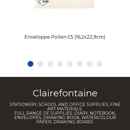
Enveloppe Pollen C5 (16,2x22,9cm)
Clairefontaine
STATIONERY, SCHOOL AND OFFICE SUPPLIES, FINE
ART MATERIALS.
FULL RANGE OF SUPPLIES: DIARY, NOTEBOOK,
ENVELOPES, DRAWING BOOK, WATERCOLOUR
PAPER, DRAWING BOARD.