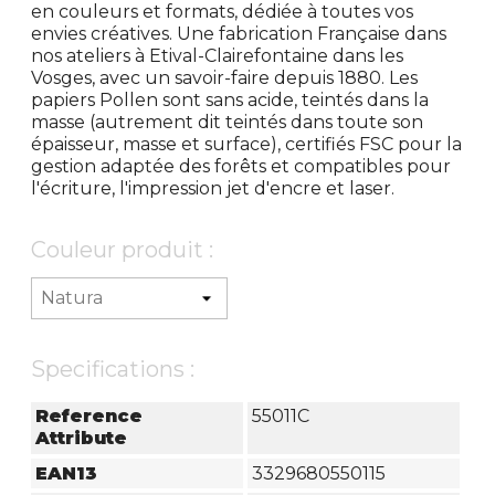
en couleurs et formats, dédiée à toutes vos
envies créatives. Une fabrication Française dans
nos ateliers à Etival-Clairefontaine dans les
Vosges, avec un savoir-faire depuis 1880. Les
papiers Pollen sont sans acide, teintés dans la
masse (autrement dit teintés dans toute son
épaisseur, masse et surface), certifiés FSC pour la
gestion adaptée des forêts et compatibles pour
l'écriture, l'impression jet d'encre et laser.
Couleur produit :
Specifications :
Reference
55011C
Attribute
EAN13
3329680550115