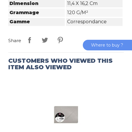
Dimension
11,4 X 16,2 Cm
Grammage
120 G/m²
Gamme
Correspondance
Share
Where to buy ?
CUSTOMERS WHO VIEWED THIS
ITEM ALSO VIEWED