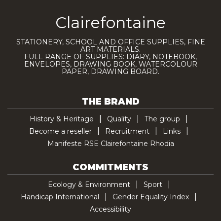
Clairefontaine
STATIONERY, SCHOOL AND OFFICE SUPPLIES, FINE
ART MATERIALS.
FULL RANGE OF SUPPLIES: DIARY, NOTEBOOK,
ENVELOPES, DRAWING BOOK, WATERCOLOUR
PAPER, DRAWING BOARD.
THE BRAND
History & Heritage
Quality
The group
Become a reseller
Recruitment
Links
Manifeste RSE Clairefontaine Rhodia
COMMITMENTS
Ecology & Environment
Sport
Handicap International
Gender Equality Index
Accessibility