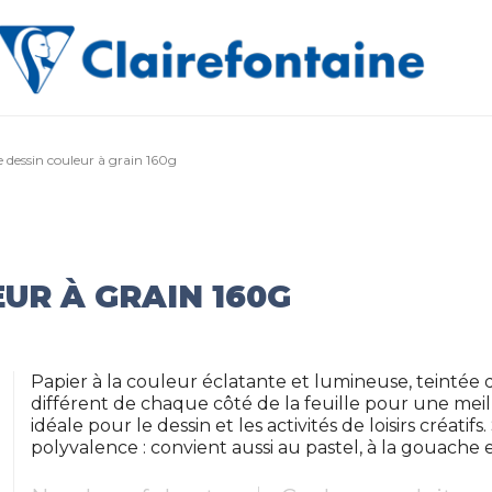
 dessin couleur à grain 160g
UR À GRAIN 160G
Papier à la couleur éclatante et lumineuse, teintée d
différent de chaque côté de la feuille pour une mei
idéale pour le dessin et les activités de loisirs créati
polyvalence : convient aussi au pastel, à la gouache et