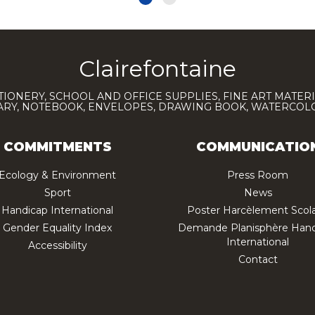
Clairefontaine
TIONERY, SCHOOL AND OFFICE SUPPLIES, FINE ART MATERI
IARY, NOTEBOOK, ENVELOPES, DRAWING BOOK, WATERCO
COMMITMENTS
COMMUNICATIO
Ecology & Environment
Press Room
Sport
News
Handicap International
Poster Harcèlement Scola
Gender Equality Index
Demande Planisphère Hand
International
Accessibility
Contact