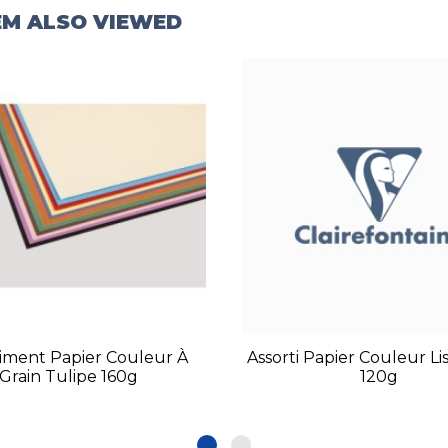
EM ALSO VIEWED
timent Papier Couleur À
Assorti Papier Couleur Li
Grain Tulipe 160g
120g