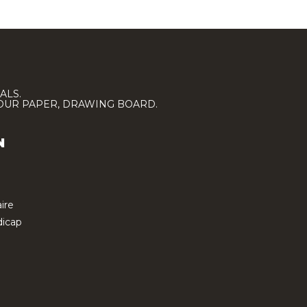
ALS.
LOUR PAPER, DRAWING BOARD.
N
ire
icap