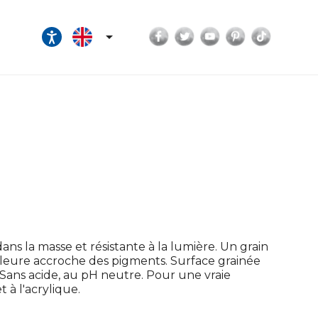
Facebook
Twitter
YouTube
Pinterest
TikTok

ans la masse et résistante à la lumière. Un grain
lleure accroche des pigments. Surface grainée
fs. Sans acide, au pH neutre. Pour une vraie
 à l'acrylique.