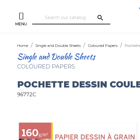
search
MENU
Home
Single and Double Sheets
Coloured Papers
Pochette
Single and Double Sheets
COLOURED PAPERS
POCHETTE DESSIN COULE
96772C