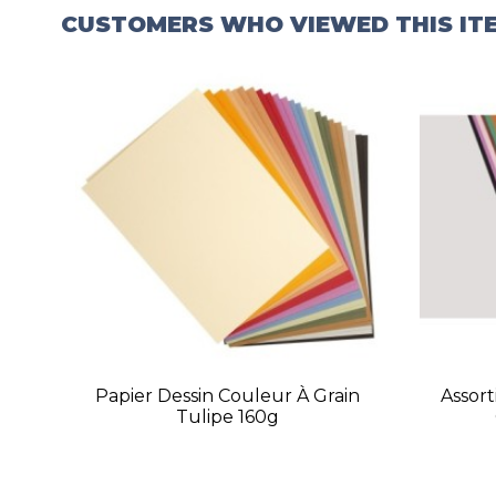
CUSTOMERS WHO VIEWED THIS IT
Papier Dessin Couleur À Grain
Assor
Tulipe 160g