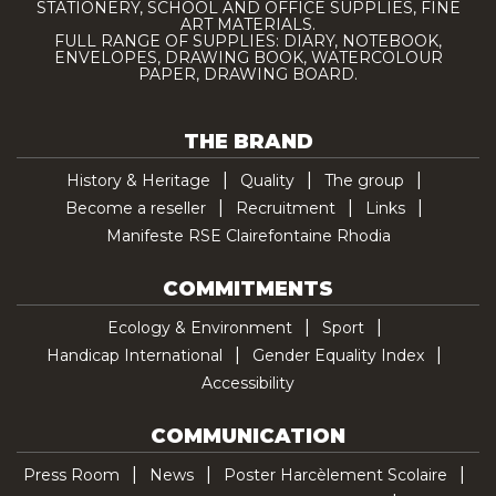
STATIONERY, SCHOOL AND OFFICE SUPPLIES, FINE
ART MATERIALS.
FULL RANGE OF SUPPLIES: DIARY, NOTEBOOK,
ENVELOPES, DRAWING BOOK, WATERCOLOUR
PAPER, DRAWING BOARD.
THE BRAND
History & Heritage
Quality
The group
Become a reseller
Recruitment
Links
Manifeste RSE Clairefontaine Rhodia
COMMITMENTS
Ecology & Environment
Sport
Handicap International
Gender Equality Index
Accessibility
COMMUNICATION
Press Room
News
Poster Harcèlement Scolaire