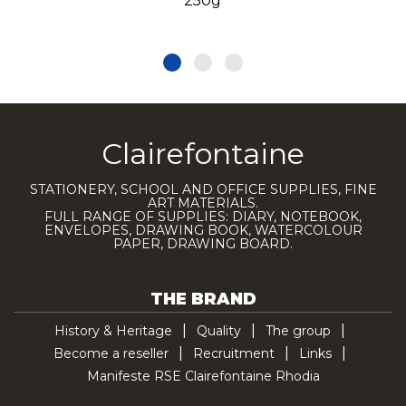
250g
Clairefontaine
STATIONERY, SCHOOL AND OFFICE SUPPLIES, FINE
ART MATERIALS.
FULL RANGE OF SUPPLIES: DIARY, NOTEBOOK,
ENVELOPES, DRAWING BOOK, WATERCOLOUR
PAPER, DRAWING BOARD.
THE BRAND
History & Heritage
Quality
The group
Become a reseller
Recruitment
Links
Manifeste RSE Clairefontaine Rhodia